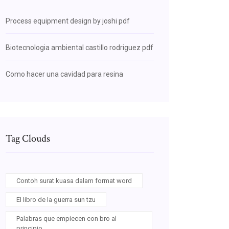
Process equipment design by joshi pdf
Biotecnologia ambiental castillo rodriguez pdf
Como hacer una cavidad para resina
Tag Clouds
Contoh surat kuasa dalam format word
El libro de la guerra sun tzu
Palabras que empiecen con bro al
principio