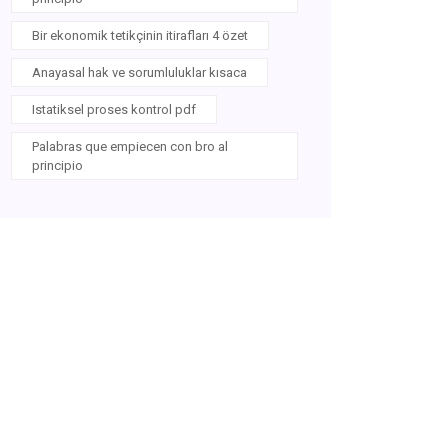
Bir ekonomik tetikçinin itirafları 4 özet
Anayasal hak ve sorumluluklar kısaca
Istatiksel proses kontrol pdf
Palabras que empiecen con bro al
principio