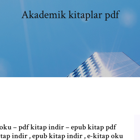
Akademik kitaplar pdf
 oku – pdf kitap indir – epub kitap pdf
itap indir , epub kitap indir , e-kitap oku