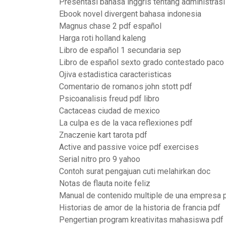
Presentasi bahasa inggris tentang administrasi
Ebook novel divergent bahasa indonesia
Magnus chase 2 pdf español
Harga roti holland kaleng
Libro de español 1 secundaria sep
Libro de español sexto grado contestado paco 
Ojiva estadistica caracteristicas
Comentario de romanos john stott pdf
Psicoanalisis freud pdf libro
Cactaceas ciudad de mexico
La culpa es de la vaca reflexiones pdf
Znaczenie kart tarota pdf
Active and passive voice pdf exercises
Serial nitro pro 9 yahoo
Contoh surat pengajuan cuti melahirkan doc
Notas de flauta noite feliz
Manual de contenido multiple de una empresa 
Historias de amor de la historia de francia pdf
Pengertian program kreativitas mahasiswa pdf