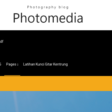
Pdf
5
Pages
Latihan Kunci Gitar Kentrung