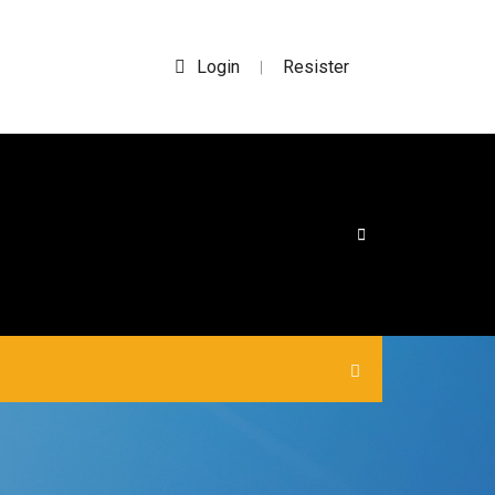
Login
Resister
|