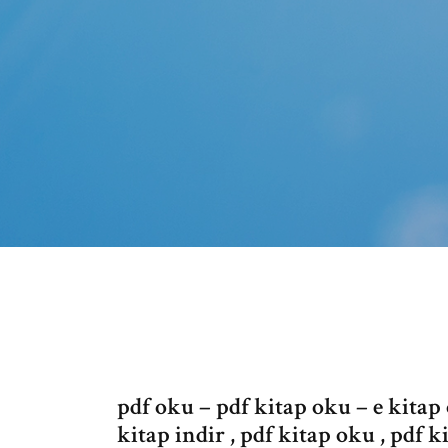
pdf oku – pdf kitap oku – e kitap
kitap indir , pdf kitap oku , pdf k