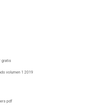
 gratis
rado volumen 1 2019
wers pdf