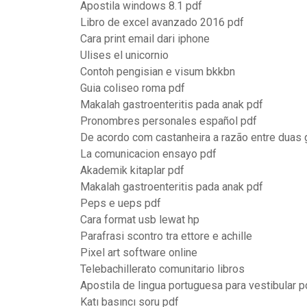
Apostila windows 8.1 pdf
Libro de excel avanzado 2016 pdf
Cara print email dari iphone
Ulises el unicornio
Contoh pengisian e visum bkkbn
Guia coliseo roma pdf
Makalah gastroenteritis pada anak pdf
Pronombres personales español pdf
De acordo com castanheira a razão entre dua
La comunicacion ensayo pdf
Akademik kitaplar pdf
Makalah gastroenteritis pada anak pdf
Peps e ueps pdf
Cara format usb lewat hp
Parafrasi scontro tra ettore e achille
Pixel art software online
Telebachillerato comunitario libros
Apostila de lingua portuguesa para vestibular p
Katı basıncı soru pdf