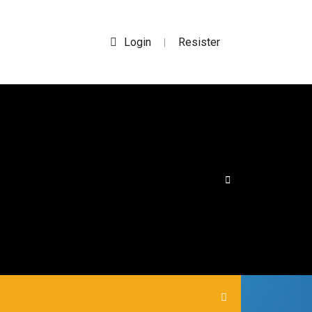
Login
Resister
|