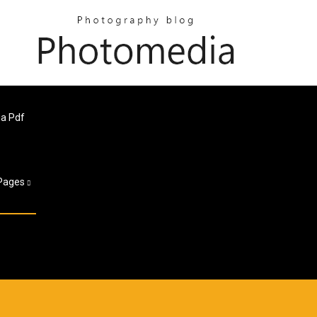
ia Pdf
Pages