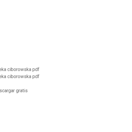
eka ciborowska pdf
eka ciborowska pdf
scargar gratis