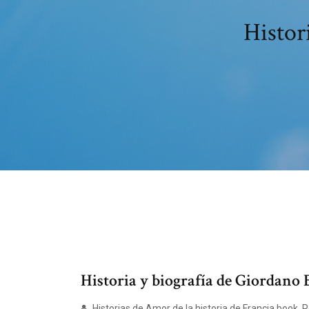
Histor
Historia y biografía de Giordano
Historias de Amor de la historia de Francia book.