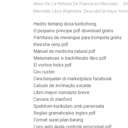
Amor De La Historia De Francia en Mercado ... E
Mercado Libre Argentina. Descubrí la mejor form
Hadits tentang dosa berbohong
O pequeno principe pdf download gratis
Partituras de merengue para trompeta gratis
Kwestia ceny pdf
Manual de medicina natural pdf
Matematicas iv bachillerato libro pdf
El vortice hicks pdf
Cev ruston
Cara berjualan di marketplace facebook
Calculo de inclinação escada
Libro mayor concepto breve
Carcere di stanford
Spektrum kurikulum smk pariwisata
Reglas gramaticales ingles pdf
Format surat jalan barang
Livro auto ajuda controle emocional pdf