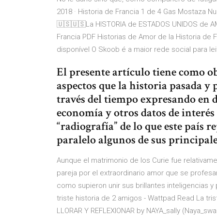
2018 · Historia de Francia 1 de 4 Gas Mostaza N
🇺🇸🇺🇸La HISTORIA de ESTADOS UNIDOS de AMÉR
Francia PDF Historias de Amor de la Historia de 
disponível O Skoob é a maior rede social para le
El presente artículo tiene como 
aspectos que la historia pasada y
través del tiempo expresando en d
economía y otros datos de interés
“radiografía” de lo que este país 
paralelo algunos de sus principal
Aunque el matrimonio de los Curie fue relativam
pareja por el extraordinario amor que se profesa
como supieron unir sus brillantes inteligencias 
triste historia de 2 amigos - Wattpad Read La tr
LLORAR Y REFLEXIONAR by NAYA_sally (Naya_swagg)