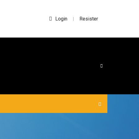
Login
Resister
|