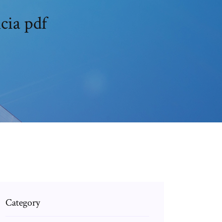
cia pdf
Category