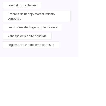
Joe dalton ne demek
Ordenes de trabajo mantenimiento
correctivo
Prediksi master togel sgp hari kamis
Vanessa de la torre desnuda
Pegem önlisans deneme pdf 2018