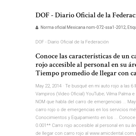
DOF - Diario Oficial de la Federa
Norma oficial Mexicana nom-072-ssa1-2012, Etique
DOF - Diario Oficial de la Federación
Conoce las características de un c
rojo accesible al personal en su ár
Tiempo promedio de llegar con ca
May 22, 2014 · Te busqué en mi auto rojo a las 6
Vampiros (Video Oficial) YouTube; Vilma Palma e 
NOM que habla del carro de emergencias ... May
carro rojo o de emergencias en los servicios mé
Conocimientos y Equipamiento en los ... Conoce l
0.001** Carro rojo accesible al personal en su á
de llegar con carro rojo al www.amicdental.co