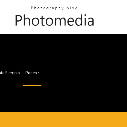
nta Ejemplo
Pages