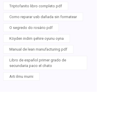
Triptofanito libro completo pdf
Como reparar usb dañada sin formatear
O segredo do rosário pdf
Köyden indim şehire oyunu oyna
Manual de lean manufacturing pdf
Libro de español primer grado de
secundaria paco el chato
Arti ilmu murni