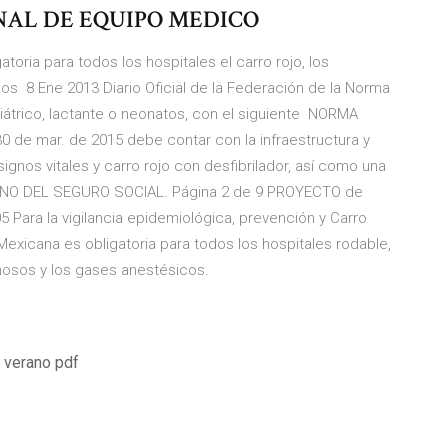
NAL DE EQUIPO MEDICO
toria para todos los hospitales el carro rojo, los
los 8 Ene 2013 Diario Oficial de la Federación de la Norma
diátrico, lactante o neonatos, con el siguiente NORMA
 de mar. de 2015 debe contar con la infraestructura y
ignos vitales y carro rojo con desfibrilador, así como una
ANO DEL SEGURO SOCIAL. Página 2 de 9 PROYECTO de
Para la vigilancia epidemiológica, prevención y Carro
 Mexicana es obligatoria para todos los hospitales rodable,
venosos y los gases anestésicos.
 verano pdf