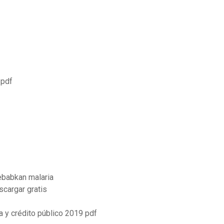
 pdf
babkan malaria
scargar gratis
a y crédito público 2019 pdf