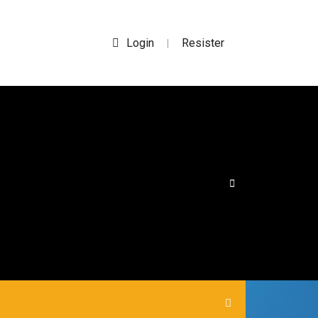
Login
Resister
|