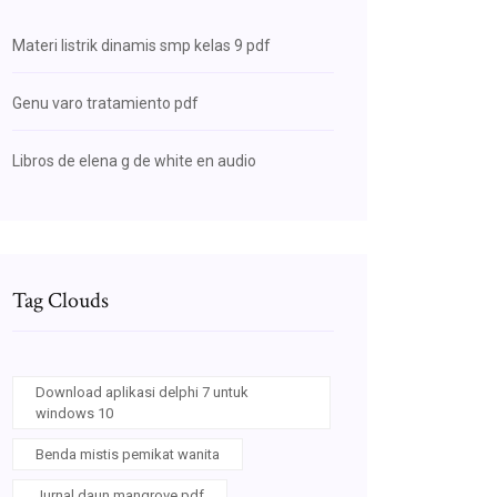
Materi listrik dinamis smp kelas 9 pdf
Genu varo tratamiento pdf
Libros de elena g de white en audio
Tag Clouds
Download aplikasi delphi 7 untuk
windows 10
Benda mistis pemikat wanita
Jurnal daun mangrove pdf