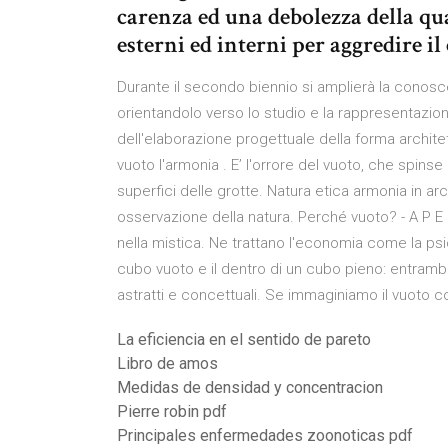
carenza ed una debolezza della qu
esterni ed interni per aggredire il
Durante il secondo biennio si amplierà la conosce
orientandolo verso lo studio e la rappresentazio
dell'elaborazione progettuale della forma architett
vuoto l'armonia . E’ l'orrore del vuoto, che spins
superfici delle grotte. Natura etica armonia in arc
osservazione della natura. Perché vuoto? - A P E R
nella mistica. Ne trattano l'economia come la psic
cubo vuoto e il dentro di un cubo pieno: entrambi 
astratti e concettuali. Se immaginiamo il vuoto 
La eficiencia en el sentido de pareto
Libro de amos
Medidas de densidad y concentracion
Pierre robin pdf
Principales enfermedades zoonoticas pdf