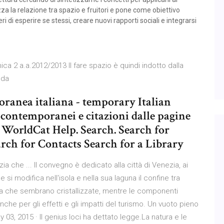
zza la relazione tra spazio e fruitori e pone come obiettivo
ri di esperire se stessi, creare nuovi rapporti sociali e integrarsi
ca 2 a.a.2012/2013 Il fare spazio è quindi indotto dalla
i da
oranea italiana - temporary Italian
i, contemporanei e citazioni dalle pagine
WorldCat Help. Search. Search for
arch for Contacts Search for a Library
a che ... Il convegno è dedicato alla città di Venezia, ai
si modifica nell'isola e nella sua laguna il confine tra
oria che sembrano cristallizzate, mentre le componenti
e per gli effetti e gli impatti del turismo. Un vuoto pieno
 03, 2015 · Il genius loci ha dettato legge.La natura e le