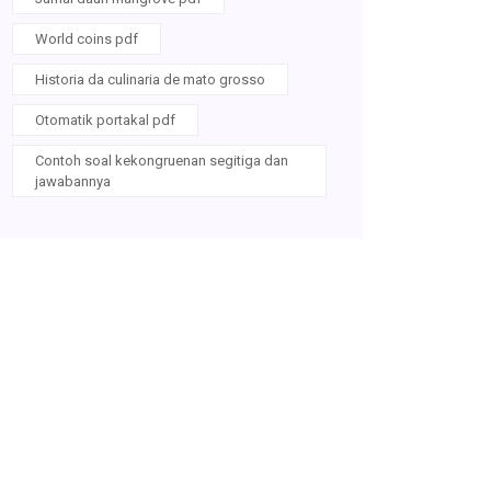
World coins pdf
Historia da culinaria de mato grosso
Otomatik portakal pdf
Contoh soal kekongruenan segitiga dan
jawabannya