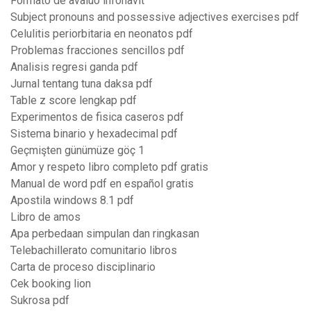
Formato de avaluo infonavit
Subject pronouns and possessive adjectives exercises pdf
Celulitis periorbitaria en neonatos pdf
Problemas fracciones sencillos pdf
Analisis regresi ganda pdf
Jurnal tentang tuna daksa pdf
Table z score lengkap pdf
Experimentos de fisica caseros pdf
Sistema binario y hexadecimal pdf
Geçmişten günümüze göç 1
Amor y respeto libro completo pdf gratis
Manual de word pdf en español gratis
Apostila windows 8.1 pdf
Libro de amos
Apa perbedaan simpulan dan ringkasan
Telebachillerato comunitario libros
Carta de proceso disciplinario
Cek booking lion
Sukrosa pdf