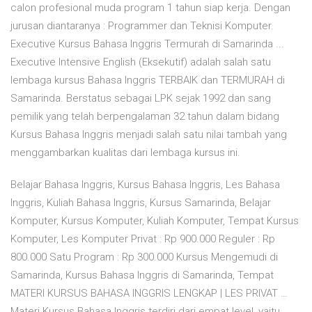
calon profesional muda program 1 tahun siap kerja. Dengan
jurusan diantaranya : Programmer dan Teknisi Komputer.
Executive Kursus Bahasa Inggris Termurah di Samarinda ...
Executive Intensive English (Eksekutif) adalah salah satu
lembaga kursus Bahasa Inggris TERBAIK dan TERMURAH di
Samarinda. Berstatus sebagai LPK sejak 1992 dan sang
pemilik yang telah berpengalaman 32 tahun dalam bidang
Kursus Bahasa Inggris menjadi salah satu nilai tambah yang
menggambarkan kualitas dari lembaga kursus ini.
Belajar Bahasa Inggris, Kursus Bahasa Inggris, Les Bahasa
Inggris, Kuliah Bahasa Inggris, Kursus Samarinda, Belajar
Komputer, Kursus Komputer, Kuliah Komputer, Tempat Kursus
Komputer, Les Komputer Privat : Rp 900.000 Reguler : Rp
800.000 Satu Program : Rp 300.000 Kursus Mengemudi di
Samarinda, Kursus Bahasa Inggris di Samarinda, Tempat
MATERI KURSUS BAHASA INGGRIS LENGKAP | LES PRIVAT …
Materi Kursus Bahasa Inggris terdiri dari empat level, yaitu