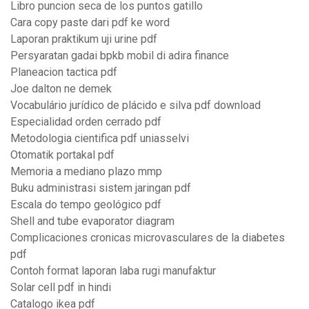
Libro puncion seca de los puntos gatillo
Cara copy paste dari pdf ke word
Laporan praktikum uji urine pdf
Persyaratan gadai bpkb mobil di adira finance
Planeacion tactica pdf
Joe dalton ne demek
Vocabulário jurídico de plácido e silva pdf download
Especialidad orden cerrado pdf
Metodologia cientifica pdf uniasselvi
Otomatik portakal pdf
Memoria a mediano plazo mmp
Buku administrasi sistem jaringan pdf
Escala do tempo geológico pdf
Shell and tube evaporator diagram
Complicaciones cronicas microvasculares de la diabetes
pdf
Contoh format laporan laba rugi manufaktur
Solar cell pdf in hindi
Catalogo ikea pdf