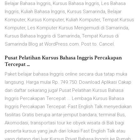
Belajar Bahasa Inggris, Kursus Bahasa Inggris, Les Bahasa
Inggris, Kuliah Bahasa Inggris, Kursus Samarinda, Belajar
Komputer, Kursus Komputer, Kuliah Komputer, Tempat Kursus
Komputer, Les Komputer Kursus Mengemudi di Samarinda,
Kursus Bahasa Inggris di Samarinda, Tempat Kursus di
Samarinda Blog at WordPress.com. Post to. Cancel.
Pusat Pelatihan Kursus Bahasa Inggris Percakapan
Tercepat ...
Paket belajar bahasa Inggris online secara dua tatap muka
langsung. Harga mulai Rp. 749.750. Download Aplikasi Cakap
dan daftar sekarang juga! Pusat Pelatihan Kursus Bahasa
Inggris Percakapan Tercepat ... Lembaga Kursus Bahasa
Inggris Percakapan Tercepat -Fast English Talk menyediakan
fasilitas Gratis berupa antar-jemput bandara, terminal Bus,
Akomodasi, transportasi tour ke obyek wisata di Bali bagi
peserta kursus yang jauh dari lokasi Fast English Talk atau
yang datang dari luar Kursus Privat Bahasa Inggris ke Rumah