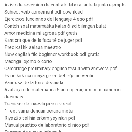
Aviso de rescision de contrato laboral ante la junta ejemplo
Subject verb agreement pdf download
Ejercicios funciones del lenguaje 4 eso pdf
Contoh soal matematika kelas 6 sd bilangan bulat
Amor medicina milagrosa pdf gratis
Kant critique de la faculté de juger pdf
Prediksi hk selasa maestro
New english file beginner workbook pdf gratis
Madrigal ejemplo corto
Cambridge preliminary english test 4 with answers pdf
Evine kırk uçurmaya gelen bebeğe ne verilir
Vanessa de la torre desnuda
Avaliação de matematica 5 ano operações com numeros
decimais
Tecnicas de investigacion social
1 feet sama dengan berapa meter
Riyazüs salihin erkam yayinlari pdf
Manual practico de laboratorio clinico pdf