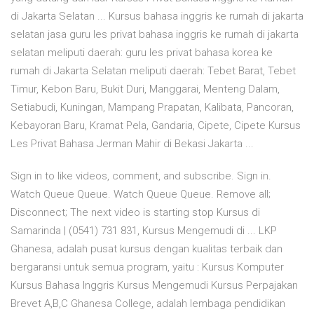
di Jakarta Selatan ... Kursus bahasa inggris ke rumah di jakarta
selatan jasa guru les privat bahasa inggris ke rumah di jakarta
selatan meliputi daerah: guru les privat bahasa korea ke
rumah di Jakarta Selatan meliputi daerah: Tebet Barat, Tebet
Timur, Kebon Baru, Bukit Duri, Manggarai, Menteng Dalam,
Setiabudi, Kuningan, Mampang Prapatan, Kalibata, Pancoran,
Kebayoran Baru, Kramat Pela, Gandaria, Cipete, Cipete Kursus
Les Privat Bahasa Jerman Mahir di Bekasi Jakarta ...
Sign in to like videos, comment, and subscribe. Sign in.
Watch Queue Queue. Watch Queue Queue. Remove all;
Disconnect; The next video is starting stop Kursus di
Samarinda | (0541) 731 831, Kursus Mengemudi di ... LKP
Ghanesa, adalah pusat kursus dengan kualitas terbaik dan
bergaransi untuk semua program, yaitu : Kursus Komputer
Kursus Bahasa Inggris Kursus Mengemudi Kursus Perpajakan
Brevet A,B,C Ghanesa College, adalah lembaga pendidikan