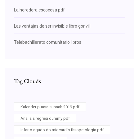
La heredera escocesa pdf
Las ventajas de ser invisible libro gonvill
Telebachillerato comunitario libros
Tag Clouds
Kalender puasa sunnah 2019 pdf
Analisis regresi dummy pdf
Infarto agudo do miocardio fisiopatologia pdf