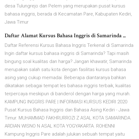
desa Tulungrejo dan Pelem yang merupakan pusat kursus
bahasa inggris, berada di Kecamatan Pare, Kabupaten Kediri,
Jawa Timur
Daftar Alamat Kursus Bahasa Inggris di Samarinda ...
Daftar Referensi Kursus Bahasa Inggris Terkenal di Samarinda
Ingin daftar kursus bahasa inggris di Samarinda? Tapi masih
bingung soal kualitas dan harga? Jangan khawatir, Samarinda
merupakan salah satu kota dengan fasilitas kursus bahasa
asing yang cukup memadai. Beberapa diantaranya bahkan
dikatakan sebagai tempat les bahasa inggris terbaik, kualitas
terpercaya meskipun di banderol dengan harga yang murah.
KAMPUNG INGGRIS PARE | INFORMASI KURSUS KEDIRI 2020
Pusat Kursus Bahasa Inggris dan Bahasa Asing Kediri - Jawa
Timur. MUHAMMAD FAKHRURROZI Z ASAL KOTA SAMARINDA.
ARDIAN WISNO N ASAL KOTA YOGYAKARTA. ROHENNI
Kampung Inggris Pare adalah julukan sebuah tempat yaitu