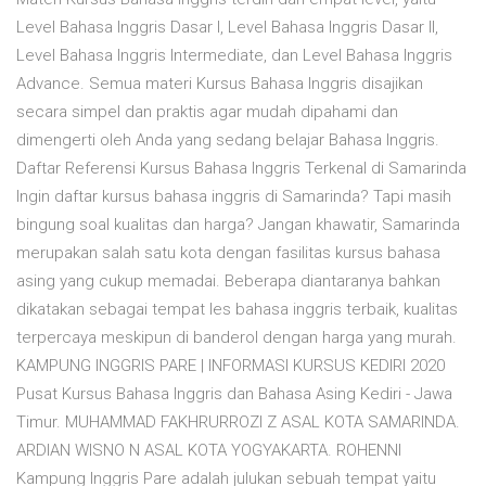
Level Bahasa Inggris Dasar I, Level Bahasa Inggris Dasar II,
Level Bahasa Inggris Intermediate, dan Level Bahasa Inggris
Advance. Semua materi Kursus Bahasa Inggris disajikan
secara simpel dan praktis agar mudah dipahami dan
dimengerti oleh Anda yang sedang belajar Bahasa Inggris.
Daftar Referensi Kursus Bahasa Inggris Terkenal di Samarinda
Ingin daftar kursus bahasa inggris di Samarinda? Tapi masih
bingung soal kualitas dan harga? Jangan khawatir, Samarinda
merupakan salah satu kota dengan fasilitas kursus bahasa
asing yang cukup memadai. Beberapa diantaranya bahkan
dikatakan sebagai tempat les bahasa inggris terbaik, kualitas
terpercaya meskipun di banderol dengan harga yang murah.
KAMPUNG INGGRIS PARE | INFORMASI KURSUS KEDIRI 2020
Pusat Kursus Bahasa Inggris dan Bahasa Asing Kediri - Jawa
Timur. MUHAMMAD FAKHRURROZI Z ASAL KOTA SAMARINDA.
ARDIAN WISNO N ASAL KOTA YOGYAKARTA. ROHENNI
Kampung Inggris Pare adalah julukan sebuah tempat yaitu