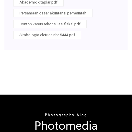
Akademik kitaplar pdf
Persamaan dasar akuntansi pemerintah
Contoh kasus rekonsiliasi fiskal pdf
Simbologia eletrica nbr 5444 pdf