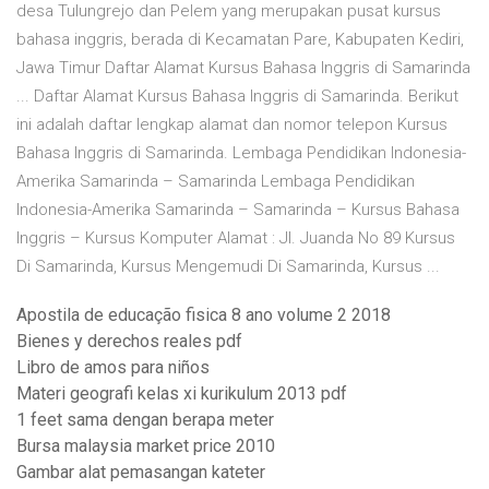
desa Tulungrejo dan Pelem yang merupakan pusat kursus
bahasa inggris, berada di Kecamatan Pare, Kabupaten Kediri,
Jawa Timur Daftar Alamat Kursus Bahasa Inggris di Samarinda
... Daftar Alamat Kursus Bahasa Inggris di Samarinda. Berikut
ini adalah daftar lengkap alamat dan nomor telepon Kursus
Bahasa Inggris di Samarinda. Lembaga Pendidikan Indonesia-
Amerika Samarinda – Samarinda Lembaga Pendidikan
Indonesia-Amerika Samarinda – Samarinda – Kursus Bahasa
Inggris – Kursus Komputer Alamat : Jl. Juanda No 89 Kursus
Di Samarinda, Kursus Mengemudi Di Samarinda, Kursus ...
Apostila de educação fisica 8 ano volume 2 2018
Bienes y derechos reales pdf
Libro de amos para niños
Materi geografi kelas xi kurikulum 2013 pdf
1 feet sama dengan berapa meter
Bursa malaysia market price 2010
Gambar alat pemasangan kateter